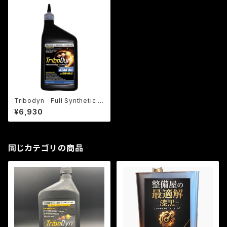
Tribodyn Full Synthetic G
ear Oil LSD 75W-90
¥6,930
同じカテゴリの商品