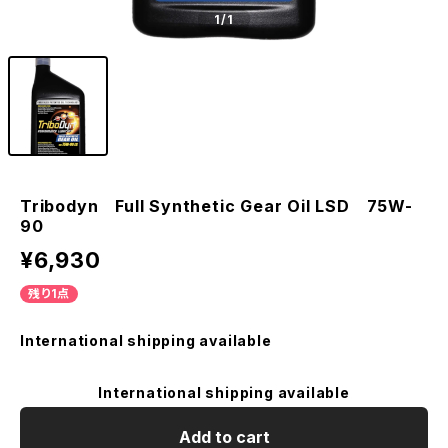
1
/1
Tribodyn Full Synthetic Gear Oil LSD 75W-
90
¥6,930
残り1点
International shipping available
International shipping available
Add to cart