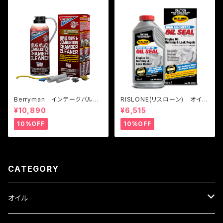
Berryman インテークバルブ
RISLONE(リスローン) オイル
＆ 燃焼室クリーナー Step3
シールリペア
¥10,890
¥6,515
10%OFF
10%OFF
CATEGORY
オイル