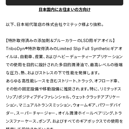
日本国内にお住まいの方向け
以下、日本総代理店の株式会社ケミテック様より抜粋。
【特許取得済みの添加剤＆ブルーカラーのLSD用ギアオイル】
TriboDyn®特許取得済みのLimited Slip Full Syntheticギアオ
イルは、自動車、産業、およびヘビーデューティーアプリケーション
での使用を目的に設計された多目的潤滑油で、最高レベルの極端
な圧力、熱、およびストレスの下で性能を発揮します。
あらゆる高性能レースを含むストリート、トラック、オフロード車、
その他の固定設備や移動設備に推奨されます。特に、リミテッドス
リップ/ポジティブディファレンシャル、ウェットクラッチアプリケー
ション、マニュアルトランスミッション、ウォームギア、パワーデバイ
ダー、スーパーチャージャー、オイル潤滑ホイールベアリング、トラ
ンスファーケース、ポンプ、およびすべてのギアボックスでの使用を