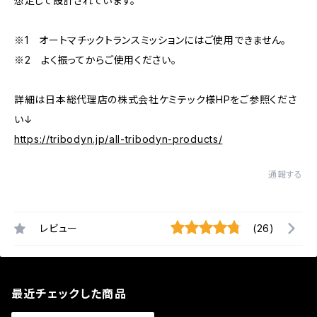
想定して設計されています。
※1 オートマチックトランスミッションにはご使用できません。
※2 よく振ってからご使用ください。
詳細は日本総代理店の株式会社ケミテック様HPをご参照くださ
い↓
https://tribodyn.jp/all-tribodyn-products/
通報する
レビュー
(26)
最近チェックした商品