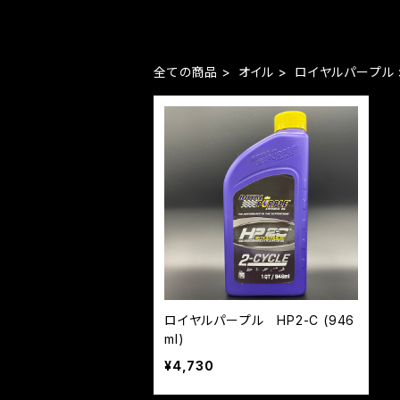
全ての商品
オイル
ロイヤルパープル
ロイヤルパープル HP2-C (946
ml)
¥4,730