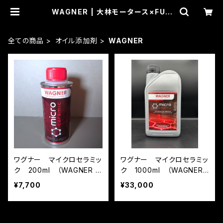
WAGNER | 大林モータース×FUN
CUBE
全ての商品
オイル添加剤
WAGNER
ワグナー マイクロセラミッ
ワグナー マイクロセラミッ
ク 200ml （WAGNER M
ク 1000ml （WAGNER
ICRO CERAMIC）
MICRO CERAMIC）
¥7,700
¥33,000