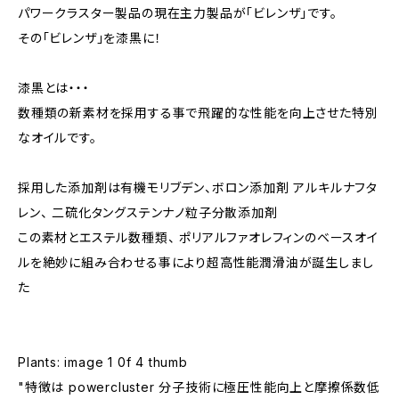
パワークラスター製品の現在主力製品が「ビレンザ」です。
その「ビレンザ」を漆黒に！
漆黒とは・・・
数種類の新素材を採用する事で飛躍的な性能を向上させた特別
なオイルです。
採用した添加剤は有機モリブデン、ボロン添加剤 アルキルナフタ
レン、 二硫化タングステンナノ粒子分散添加剤
この素材とエステル数種類、 ポリアルファオレフィンのベースオイ
ルを絶妙に組み合わせる事により超高性能潤滑油が誕生しまし
た
Plants: image 1 0f 4 thumb
"特徴は powercluster 分子技術に極圧性能向上と摩擦係数低