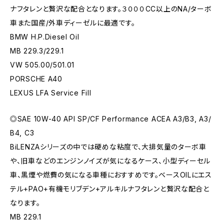
ナフタレンと贅沢な配合となります。３０００CC以上のNA/ターボ
車また国産/外車ディーゼルに最適です。
BMW H.P.Diesel Oil
MB 229.3/229.1
VW 505.00/501.01
PORSCHE A40
LEXUS LFA Service Fill
◎SAE 10W-40 API SP/CF Performance ACEA A3/B3, A3/
B4, C3
BiLENZAシリーズの中では硬めな粘度で、大排気量のターボ車
や、旧車などのエンジンノイズが気になるケース、小型ディーセル
車、黒煙や燃費の気になる車種におすすめです。ベースOILにエス
テル+PAO+有機モリブデン+アルキルナフタレンと贅沢な配合と
なります。
MB 229.1