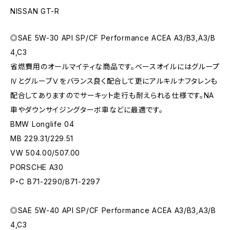
NISSAN GT-R
◎SAE 5W-30 API SP/CF Performance ACEA A3/B3,A3/B
4,C3
省燃費用のオールマイティな商品です。ベースオイルにはグループ
ⅣとグルーブⅤをバランス良く配合して更にアルキルナフタレンも
配合してありますのでサーキット走行も耐えられる仕様です。NA
車やダウンサイジングターボ車などに最適です。
BMW Longlife 04
MB 229.31/229.51
VW 504.00/507.00
PORSCHE A30
P・C B71-2290/B71-2297
◎SAE 5W-40 API SP/CF Performance ACEA A3/B3,A3/B
4,C3