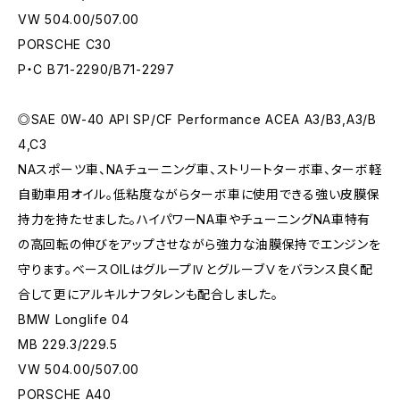
VW 504.00/507.00
PORSCHE C30
P・C B71-2290/B71-2297
◎SAE 0W-40 API SP/CF Performance ACEA A3/B3,A3/B
4,C3
NAスポーツ車、NAチューニング車、ストリートターボ車、ターボ軽
自動車用オイル。低粘度ながらターボ車に使用できる強い皮膜保
持力を持たせました。ハイパワーNA車やチューニングNA車特有
の高回転の伸びをアップさせながら強力な油膜保持でエンジンを
守ります。ベースOILはグループⅣとグルーブⅤをバランス良く配
合して更にアルキルナフタレンも配合しました。
BMW Longlife 04
MB 229.3/229.5
VW 504.00/507.00
PORSCHE A40