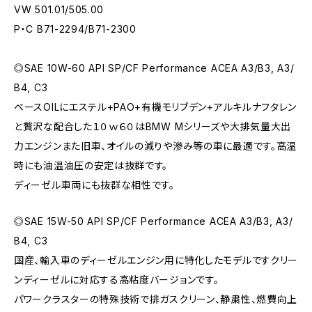
VW 501.01/505.00
P・C B71-2294/B71-2300
◎SAE 10W-60 API SP/CF Performance ACEA A3/B3, A3/
B4, C3
ベースOILにエステル+PAO+有機モリブデン+アルキルナフタレン
と贅沢な配合した１０ｗ６０はBMW Mシリーズや大排気量大出
力エンジンまた旧車、オイルの減りや滲み等の車に最適です。高温
時にも油温油圧の安定は抜群です。
ディーゼル車両にも抜群な相性です。
◎SAE 15W-50 API SP/CF Performance ACEA A3/B3, A3/
B4, C3
国産、輸入車のディーゼルエンジン用に特化したモデルですクリー
ンディーゼルに対応する高粘度バージョンです。
パワークラスターの特殊技術で排ガスクリーン、静粛性、燃費向上