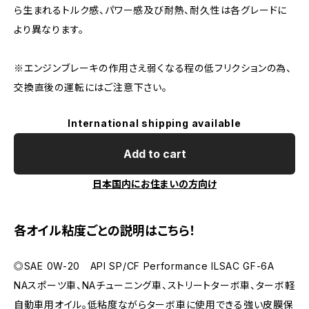
ら生まれるトルク感、パワー感及び耐熱、耐久性は各グレードに
より異なります。
※エンジンブレーキの作用さえ弱くなる程の低フリクションの為、
交換直後の運転にはご注意下さい。
International shipping available
Add to cart
日本国内にお住まいの方向け
各オイル粘度ごとの説明はこちら！
◎SAE 0W-20 API SP/CF Performance ILSAC GF-6A
NAスポーツ車、NAチューニング車、ストリートターボ車、ターボ軽
自動車用オイル。低粘度ながらターボ車に使用できる強い皮膜保