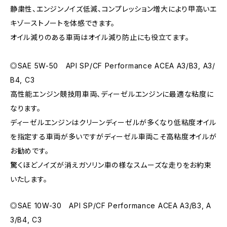
静粛性、エンジンノイズ低減、コンプレッション増大により甲高いエ
キゾーストノートを体感できます。
オイル減りのある車両はオイル減り防止にも役立てます。
◎SAE 5W-50 API SP/CF Performance ACEA A3/B3, A3/
B4, C3
高性能エンジン競技用車両、ディーゼルエンジンに最適な粘度に
なります。
ディーゼルエンジンはクリーンディーゼルが多くなり低粘度オイル
を指定する車両が多いですがディーゼル車両こそ高粘度オイルが
お勧めです。
驚くほどノイズが消えガソリン車の様なスムーズな走りをお約束
いたします。
◎SAE 10W-30 API SP/CF Performance ACEA A3/B3, A
3/B4, C3