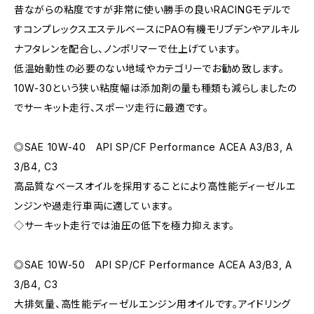
昔ながらの粘度ですが非常に使い勝手の良いRACINGモデルで
すコンプレックスエステルベースにPAO有機モリブデンやアルキル
ナフタレンを配合し、ノンポリマーで仕上げています。
低温始動性の必要のない地域やカテゴリーでお勧め致します。
10W-30という狭い粘度幅は添加剤の量も種類も減らしましたの
でサーキット走行、スポーツ走行に最適です。
◎SAE 10W-40 API SP/CF Performance ACEA A3/B3, A
3/B4, C3
高品質なベースオイルを採用することにより高性能ディーゼルエ
ンジンや過走行車両に適しています。
◇サーキット走行では油圧の低下を極力抑えます。
◎SAE 10W-50 API SP/CF Performance ACEA A3/B3, A
3/B4, C3
大排気量、高性能ディーゼルエンジン用オイルです。アイドリング