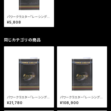
パワークラスター「レーシング」1
L
¥5,808
同じカテゴリの商品
パワークラスター「レーシング」4
パワークラスター「レーシング」2
L
0L
¥21,780
¥108,900