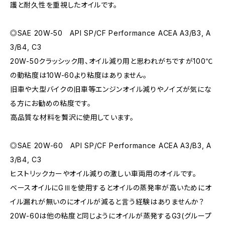
護と耐久性を重視したオイルです。
◎SAE 20W-50 API SP/CF Performance ACEA A3/B3, A
3/B4, C3
20W-50クラッシック用、オイル減り用と思われがちですが100℃
の動粘度は10W-60より粘度はありません。
旧車や大型バイクの旧車等エンジンオイル減りやノイズが気にな
る方にお勧めの粘度です。
高品質な材料を贅沢に使用しています。
◎SAE 20W-60 API SP/CF Performance ACEA A3/B3, A
3/B4, C3
ヒストリックカーやオイル減りの激しい車両用のオイルです。
ベースオイルにGⅢを使用するとオイルの蒸発率が高いためにオ
イル漏れが無いのにオイルが減ると言う経験はありませんか？
20W-60は他の粘度と同じようにオイルが蒸発するG3(グループ