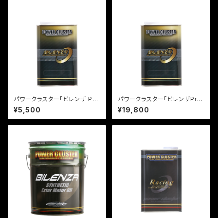
パワークラスター「ビレンザ Pro
パワークラスター「ビレンザPro
漆黒」1L
漆黒」4L
¥5,500
¥19,800