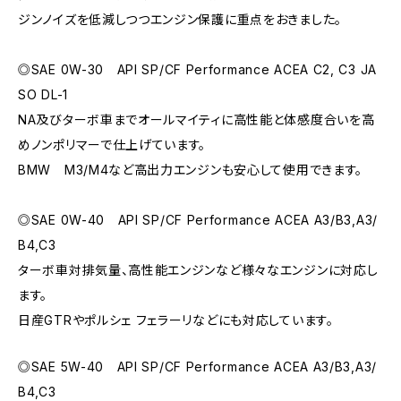
ジンノイズを低減しつつエンジン保護に重点をおきました。
◎SAE 0W-30 API SP/CF Performance ACEA C2, C3 JA
SO DL-1
NA及びターボ車までオールマイティに高性能と体感度合いを高
めノンポリマーで仕上げています。
BMW M3/M4など高出力エンジンも安心して使用できます。
◎SAE 0W-40 API SP/CF Performance ACEA A3/B3,A3/
B4,C3
ターボ車対排気量、高性能エンジンなど様々なエンジンに対応し
ます。
日産GTRやポルシェ フェラーリなどにも対応しています。
◎SAE 5W-40 API SP/CF Performance ACEA A3/B3,A3/
B4,C3