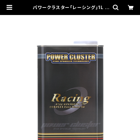
パワークラスター「レーシング」1L |
大林モータース×FUN CUBE