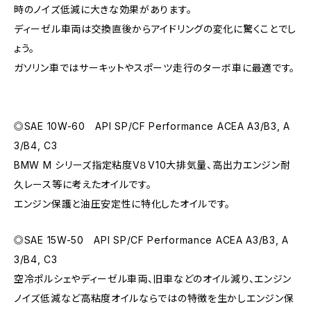
時のノイズ低減に大きな効果があります。
ディーゼル車両は交換直後からアイドリングの変化に驚くことでし
ょう。
ガソリン車ではサーキットやスポーツ走行のターボ車に最適です。
◎SAE 10W-60 API SP/CF Performance ACEA A3/B3, A
3/B4, C3
BMW M シリーズ指定粘度V８V10大排気量、高出力エンジン耐
久レース等に考えたオイルです。
エンジン保護と油圧安定性に特化したオイルです。
◎SAE 15W-50 API SP/CF Performance ACEA A3/B3, A
3/B4, C3
空冷ポルシェやディーゼル車両、旧車などのオイル減り、エンジン
ノイズ低減など高粘度オイルならではの特徴を生かしエンジン保