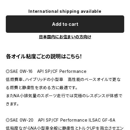
International shipping available
Add to cart
日本国内にお住まいの方向け
各オイル粘度ごとの説明はこちら！
◎SAE 0W-16 API SP/CF Performance
低燃費車、ハイブリッドの小型車 高性能のベースオイルで更な
る燃費と静粛性を求める方に最適です。
またNA小排気量のスポーツ走行では究極のレスポンスが体感で
きます。
◎SAE 0W-20 API SP/CF Performance ILSAC GF-6A
低粘度ながらNA小型車全般に静粛性とトルクUPを両立させエン